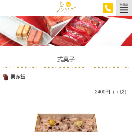
式菓子
栗赤飯
2400円（＋税）