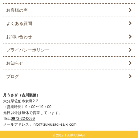
お客様の声
よくある質問
お問い合わせ
プライバシーポリシー
お知らせ
ブログ
月うさぎ（古川製菓）
大分県佐伯市女島2-2
〈営業時間〉9：00〜19：00
元日以外は無休で営業しています。
TEL:
0972-22-0099
メールアドレス：
info@tsukiusagi-saiki.com
© 2017 TSUKIUSAGI.