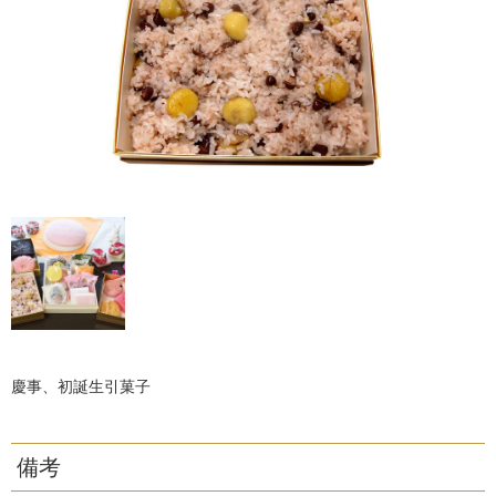
慶事、初誕生引菓子
備考