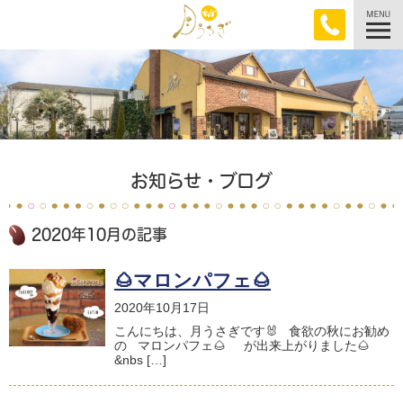
お知らせ・ブログ
2020年10月の記事
🌰マロンパフェ🌰
2020年10月17日
こんにちは、月うさぎです🐰 食欲の秋にお勧め
の マロンパフェ🌰 が出来上がりました🌰
&nbs […]